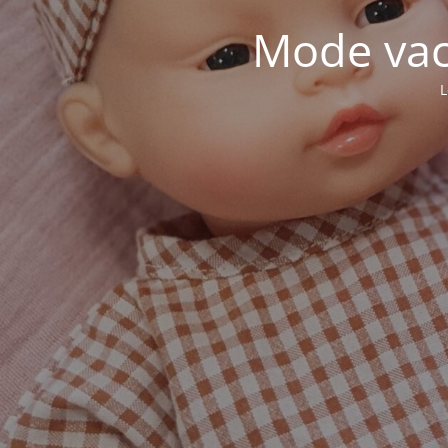
Mode vaca
L