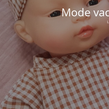
Mode vaca
L