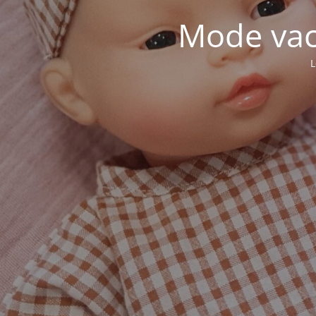
Mode vaca
L