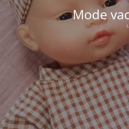
Mode vaca
L