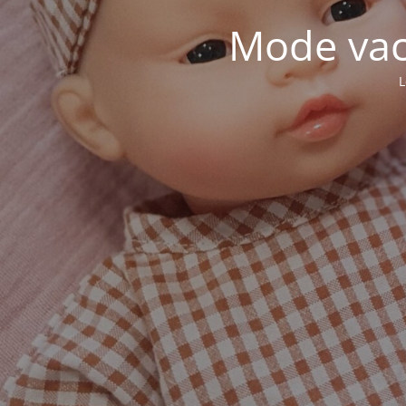
Mode vaca
L