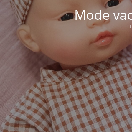
Mode vaca
L